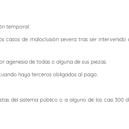
ón temporal.
s casos de maloclusión severa tras ser intervenido de
or agenesia de todas o alguna de sus piezas.
cuando haya terceros obligados al pago.
istas del sistema público o a alguno de los casi 300 de