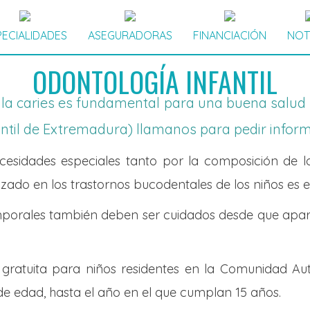
PECIALIDADES
ASEGURADORAS
FINANCIACIÓN
NOT
ODONTOLOGÍA INFANTIL
a caries es fundamental para una buena salud ora
antil de Extremadura) llamanos para pedir inform
ecesidades especiales tanto por la composición de l
izado en los trastornos bucodentales de los niños es 
emporales también deben ser cuidados desde que apar
l gratuita para niños residentes en la Comunidad 
e edad, hasta el año en el que cumplan 15 años.