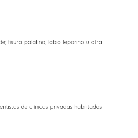
; fisura palatina, labio leporino u otra
ntistas de clínicas privadas habilitados