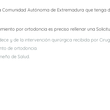
n la Comunidad Autónoma de Extremadura que tenga de
atamiento por ortodoncia es preciso rellenar una Soli
ce y de la intervención quirúrgica recibida por Cirugí
nto de ortodoncia.
emeño de Salud.