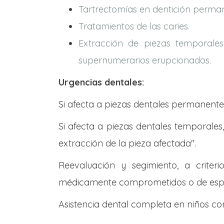
Tartrectomías en dentición perma
Tratamientos de las caries.
Extracción de piezas temporales
supernumerarios erupcionados.
Urgencias dentales:
Si afecta a piezas dentales permanentes
Si afecta a piezas dentales temporales
extracción de la pieza afectada".
Reevaluación y segimiento, a criteri
médicamente comprometidos o de espec
Asistencia dental completa en niños co