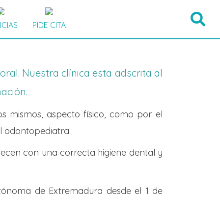
ICIAS
PIDE CITA
l. Nuestra clínica esta adscrita al
ación.
os mismos, aspecto físico, como por el
el odontopediatra.
ecen con una correcta higiene dental y
Autónoma de Extremadura desde el 1 de