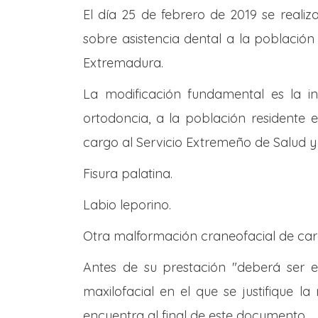
El día 25 de febrero de 2019 se reali
sobre asistencia dental a la població
Extremadura.
La modificación fundamental es la in
ortodoncia, a la población residente
cargo al Servicio Extremeño de Salud y 
Fisura palatina.
Labio leporino.
Otra malformación craneofacial de car
Antes de su prestación "deberá ser e
maxilofacial en el que se justifique la
encuentra al final de este documento.