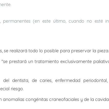
nente.
, permanentes (en este último, cuando no esté ind
, se realizará todo lo posible para preservar la pieza.
, "se prestará un tratamiento exclusivamente paliati
o del dentista, de caries, enfermedad periodonta
ial riesgo.
n anomalías congénitas craneofaciales y de la cavidad