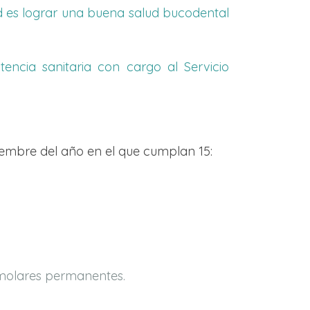
ad es lograr una buena salud bucodental
encia sanitaria con cargo al Servicio
ciembre del año en el que cumplan 15:
 molares permanentes.