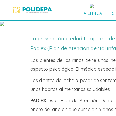
LA CLÍNICA
ES
La prevención a edad temprana de l
Padiex (Plan de Atención dental inf
Los dientes de los niños tiene unas n
aspecto psicológico. El médico especial
Los dientes de leche a pesar de ser t
unos hábitos alimentarios saludables.
PADIEX
es el Plan de Atención Denta
enero del año en que cumplan 6 años d