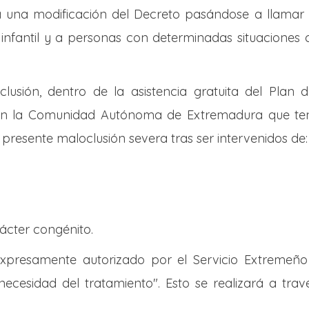
za una modificación del Decreto pasándose a llamar
n infantil y a personas con determinadas situacione
clusión, dentro de la asistencia gratuita del Plan 
 en la Comunidad Autónoma de Extremadura que ten
presente maloclusión severa tras ser intervenidos de:
ácter congénito.
xpresamente autorizado por el Servicio Extremeño 
 necesidad del tratamiento". Esto se realizará a tra