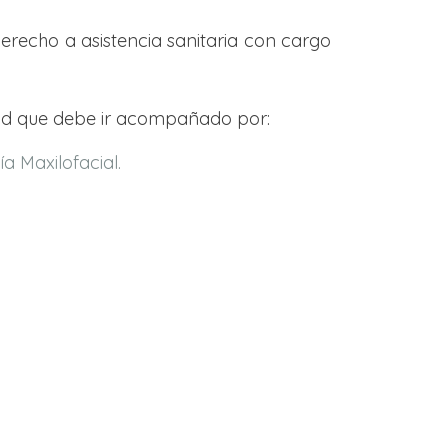
recho a asistencia sanitaria con cargo
citud que debe ir acompañado por:
a Maxilofacial.