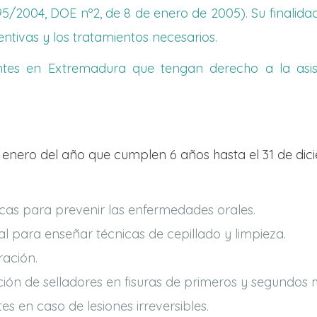
5/2004, DOE nº2, de 8 de enero de 2005). Su finalid
ntivas y los tratamientos necesarios.
dentes en Extremadura que tengan derecho a la asist
de enero del año que cumplen 6 años hasta el 31 de di
cas para prevenir las enfermedades orales.
l para enseñar técnicas de cepillado y limpieza.
ración.
ión de selladores en fisuras de primeros y segundos
 en caso de lesiones irreversibles.