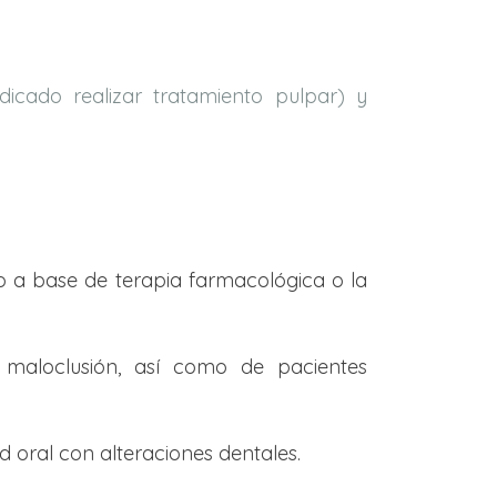
icado realizar tratamiento pulpar) y
vo a base de terapia farmacológica o la
l, maloclusión, así como de pacientes
 oral con alteraciones dentales.